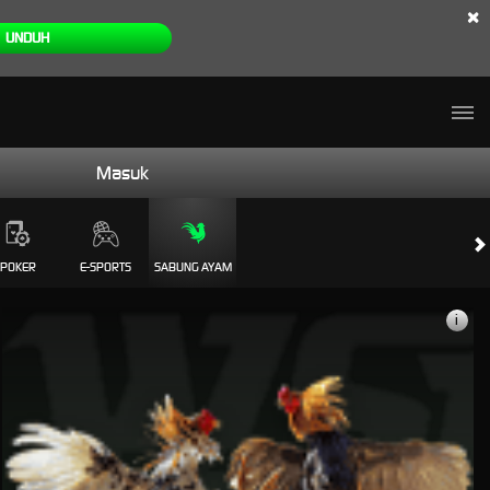
×
UNDUH
Masuk
POKER
E-SPORTS
SABUNG AYAM
i