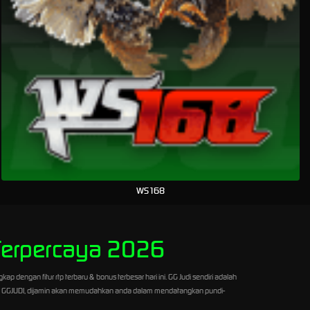
WS168
a Terpercaya 2026
 dengan fitur rtp terbaru & bonus terbesar hari ini. GG Judi sendiri adalah
ember GGJUDI, dijamin akan memudahkan anda dalam mendatangkan pundi-