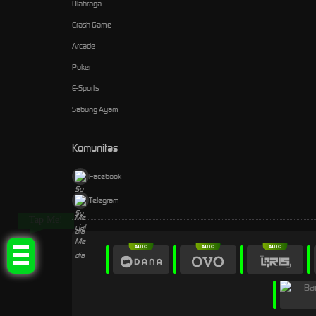
Olahraga
Crash Game
Arcade
Poker
E-Sports
Sabung Ayam
Komunitas
Facebook
Telegram
Tap Me!