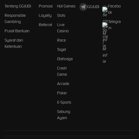
Tentang GGJUDI
Promosi
Hot Games
Facebo
GGJUDI
ok
Responsible
Loyalty
Slots
Gambling
Telegra
Referral
Live
m
Pusat Bantuan
Casino
Syarat dan
Race
Ketentuan
Togel
Olahraga
Crash
Game
Arcade
Poker
E-Sports
Sabung
Ayam