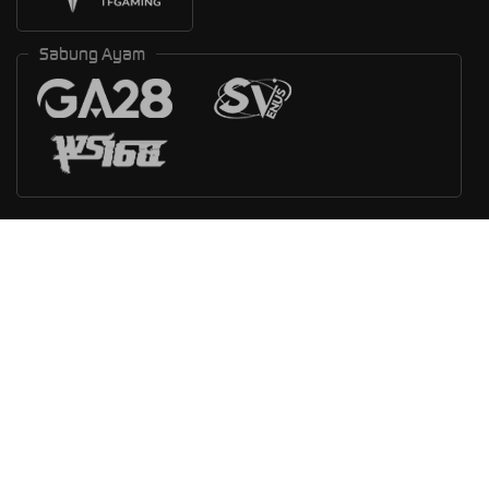
Sabung Ayam