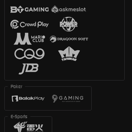
Poker
E-Sports