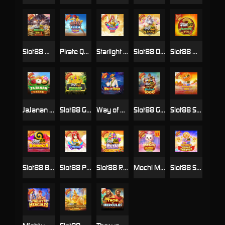
Slot88 Mahjong Wins 3 Black Scatter
Pirate Quest 1000
Starlight Princess 1000
Slot88 Olympus
Slot88 Mahjong Wins 2
JaJanan Pasar
Slot88 Gems
Way of Ninja
Slot88 Gates of Gatot Kaca 1000
Slot88 Sweet Bonanza 1000
Slot88 Bonanza
Slot88 Princess
Slot88 Rush
Mochi Mania 1000
Slot88 Sweet Bonanza Super Scatter