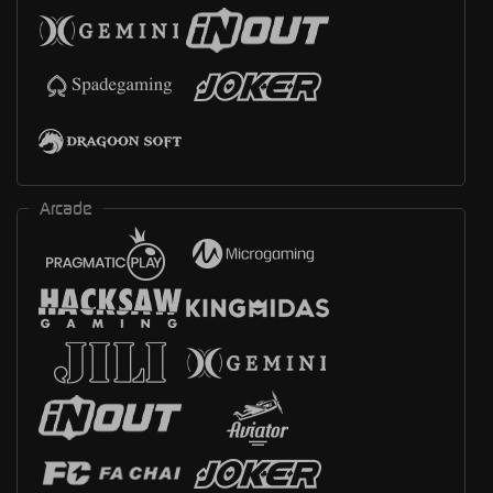
Arcade