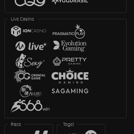
Live Casino
Race
Togel